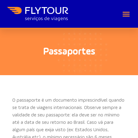
Passaportes
O passaporte é um documento imprescindível quando
se trata de viagens internacionais. Observe sempre a
validade de seu passaporte: ela deve ser no mínimo
até a data de seu retorno ao Brasil. Caso vá para
algum país que exija visto (ex: Estados Unidos,
Austrália etc), o mínimo necessário são 6 meses.