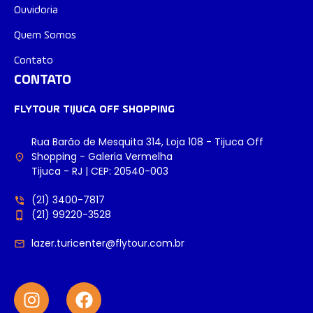
Ouvidoria
Quem Somos
Contato
CONTATO
FLYTOUR TIJUCA OFF SHOPPING
Rua Barão de Mesquita 314, Loja 108 - Tijuca Off
Shopping - Galeria Vermelha
Tijuca - RJ | CEP: 20540-003
(21) 3400-7817
(21) 99220-3528
lazer.turicenter@flytour.com.br