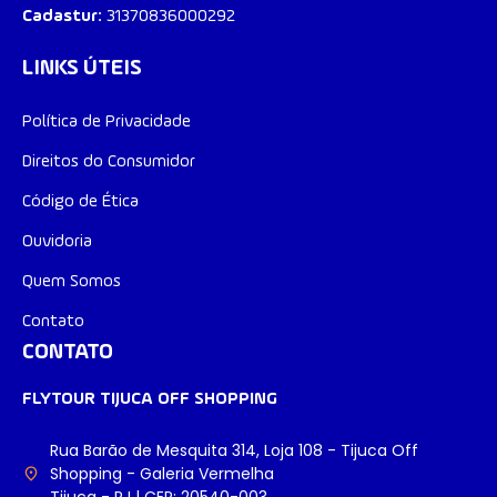
Cadastur:
31370836000292
LINKS ÚTEIS
Política de Privacidade​
Direitos do Consumidor
Código de Ética
Ouvidoria
Quem Somos
Contato
CONTATO
FLYTOUR TIJUCA OFF SHOPPING
Rua Barão de Mesquita 314, Loja 108 - Tijuca Off
Shopping - Galeria Vermelha
Tijuca - RJ | CEP: 20540-003